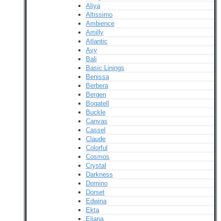
Aliya
Altissimo
Ambience
Amilly
Atlantic
Avy
Bali
Basic Linings
Benissa
Berbera
Bergen
Bogatell
Buckle
Canvas
Cassel
Claude
Colorful
Cosmos
Crystal
Darkness
Domino
Dorset
Edwina
Ekta
Eliana