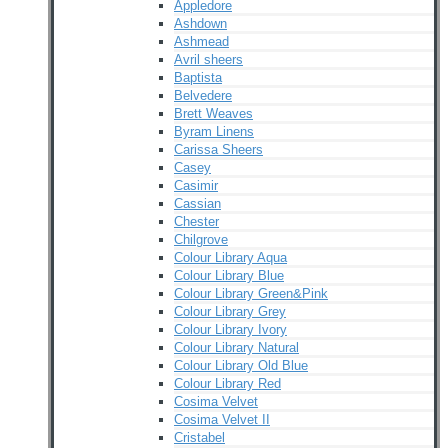
Appledore
Ashdown
Ashmead
Avril sheers
Baptista
Belvedere
Brett Weaves
Byram Linens
Carissa Sheers
Casey
Casimir
Cassian
Chester
Chilgrove
Colour Library Aqua
Colour Library Blue
Colour Library Green&Pink
Colour Library Grey
Colour Library Ivory
Colour Library Natural
Colour Library Old Blue
Colour Library Red
Cosima Velvet
Cosima Velvet II
Cristabel