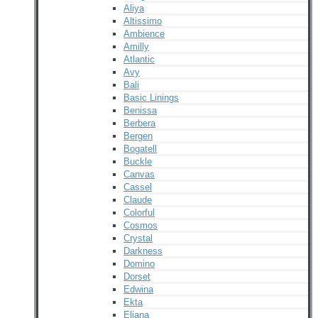
Aliya
Altissimo
Ambience
Amilly
Atlantic
Avy
Bali
Basic Linings
Benissa
Berbera
Bergen
Bogatell
Buckle
Canvas
Cassel
Claude
Colorful
Cosmos
Crystal
Darkness
Domino
Dorset
Edwina
Ekta
Eliana