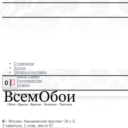
О компании
Услуги
Оплата и доставка
Возврат-обмен
Сотрудничество
0
Контакты
В корзине пусто!
г. Москва, Нахимовский проспект 24 с 5,
2 павильон, 1 этаж, место 67