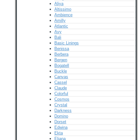
Aliya
Altissimo
Ambience
Amilly
Atlantic
Avy
Bali
Basic Linings
Benissa
Berbera
Bergen
Bogatell
Buckle
Canvas
Cassel
Claude
Colorful
Cosmos
Crystal
Darkness
Domino
Dorset
Edwina
Ekta
Eliana