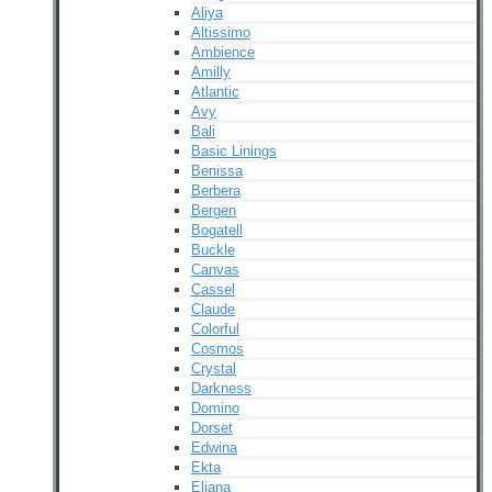
Aliya
Altissimo
Ambience
Amilly
Atlantic
Avy
Bali
Basic Linings
Benissa
Berbera
Bergen
Bogatell
Buckle
Canvas
Cassel
Claude
Colorful
Cosmos
Crystal
Darkness
Domino
Dorset
Edwina
Ekta
Eliana