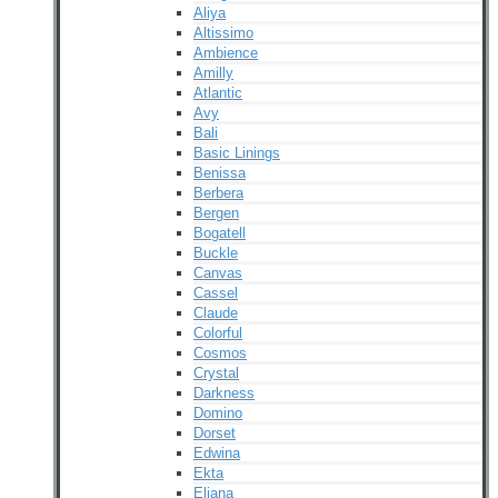
Aliya
Altissimo
Ambience
Amilly
Atlantic
Avy
Bali
Basic Linings
Benissa
Berbera
Bergen
Bogatell
Buckle
Canvas
Cassel
Claude
Colorful
Cosmos
Crystal
Darkness
Domino
Dorset
Edwina
Ekta
Eliana