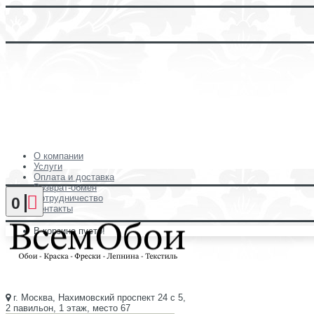
О компании
Услуги
Оплата и доставка
Возврат-обмен
Сотрудничество
0
Контакты
В корзине пусто!
г. Москва, Нахимовский проспект 24 с 5,
2 павильон, 1 этаж, место 67