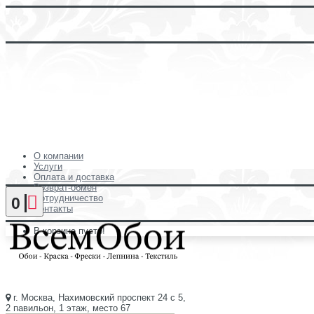
О компании
Услуги
Оплата и доставка
Возврат-обмен
Сотрудничество
0
Контакты
В корзине пусто!
г. Москва, Нахимовский проспект 24 с 5,
2 павильон, 1 этаж, место 67