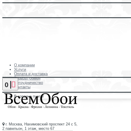
О компании
Услуги
Оплата и доставка
Возврат-обмен
Сотрудничество
0
Контакты
В корзине пусто!
г. Москва, Нахимовский проспект 24 с 5,
2 павильон, 1 этаж, место 67