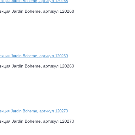
лекция Jardin Boheme, артикул 120268
лекция Jardin Boheme, артикул 120269
лекция Jardin Boheme, артикул 120270