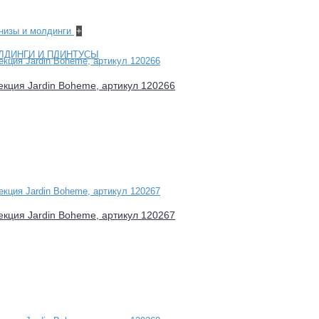
рнизы и молдинги
+
ЛДИНГИ И ПЛИНТУСЫ
лекция Jardin Boheme, артикул 120266
лекция Jardin Boheme, артикул 120267