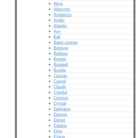
Aliya
Altissimo
Ambience
Amilly
Atlantic
Avy
Bali
Basic Linings
Benissa
Berbera
Bergen
Bogatell
Buckle
Canvas
Cassel
Claude
Colorful
Cosmos
Crystal
Darkness
Domino
Dorset
Edwina
Ekta
Eliana