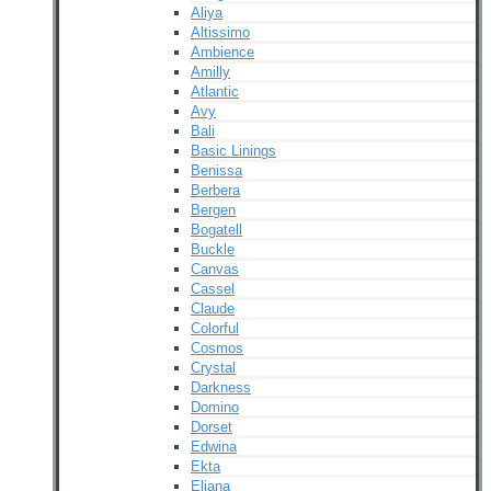
Aliya
Altissimo
Ambience
Amilly
Atlantic
Avy
Bali
Basic Linings
Benissa
Berbera
Bergen
Bogatell
Buckle
Canvas
Cassel
Claude
Colorful
Cosmos
Crystal
Darkness
Domino
Dorset
Edwina
Ekta
Eliana