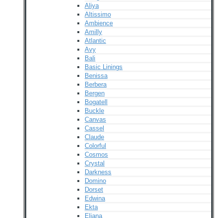
Aliya
Altissimo
Ambience
Amilly
Atlantic
Avy
Bali
Basic Linings
Benissa
Berbera
Bergen
Bogatell
Buckle
Canvas
Cassel
Claude
Colorful
Cosmos
Crystal
Darkness
Domino
Dorset
Edwina
Ekta
Eliana