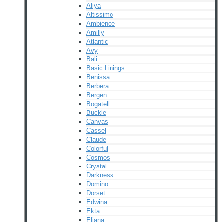
Aliya
Altissimo
Ambience
Amilly
Atlantic
Avy
Bali
Basic Linings
Benissa
Berbera
Bergen
Bogatell
Buckle
Canvas
Cassel
Claude
Colorful
Cosmos
Crystal
Darkness
Domino
Dorset
Edwina
Ekta
Eliana