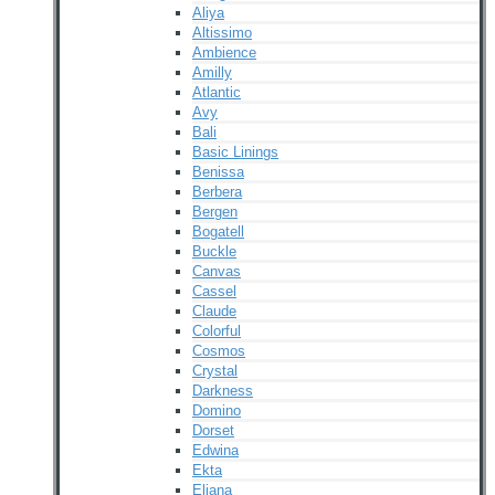
Aliya
Altissimo
Ambience
Amilly
Atlantic
Avy
Bali
Basic Linings
Benissa
Berbera
Bergen
Bogatell
Buckle
Canvas
Cassel
Claude
Colorful
Cosmos
Crystal
Darkness
Domino
Dorset
Edwina
Ekta
Eliana