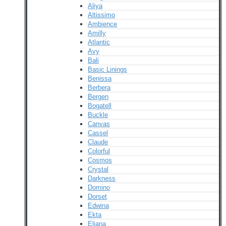
Aliya
Altissimo
Ambience
Amilly
Atlantic
Avy
Bali
Basic Linings
Benissa
Berbera
Bergen
Bogatell
Buckle
Canvas
Cassel
Claude
Colorful
Cosmos
Crystal
Darkness
Domino
Dorset
Edwina
Ekta
Eliana