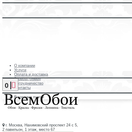
О компании
Услуги
Оплата и доставка
Возврат-обмен
Сотрудничество
0
Контакты
В корзине пусто!
г. Москва, Нахимовский проспект 24 с 5,
2 павильон, 1 этаж, место 67