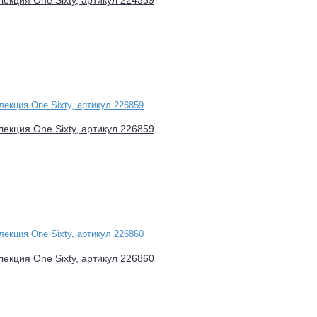
лекция One Sixty, артикул 226859
лекция One Sixty, артикул 226860