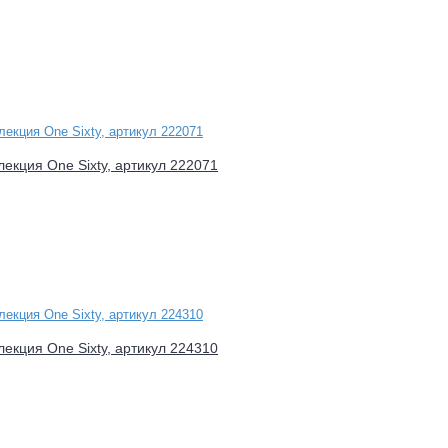
лекция One Sixty, артикул 222071
лекция One Sixty, артикул 224310