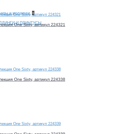
рнизы и молдинги
+
ЛДИНГИ И ПЛИНТУСЫ
лекция One Sixty, артикул 224321
лекция One Sixty, артикул 224338
лекция One Sixty, артикул 224339