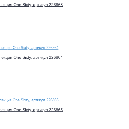
лекция One Sixty, артикул 226863
лекция One Sixty, артикул 226864
лекция One Sixty, артикул 226865