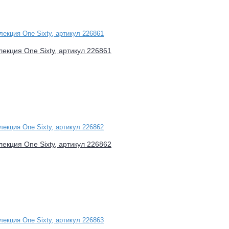
лекция One Sixty, артикул 226861
лекция One Sixty, артикул 226862