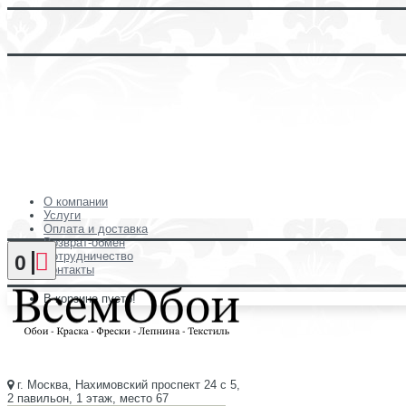
О компании
Услуги
Оплата и доставка
Возврат-обмен
Сотрудничество
0
Контакты
В корзине пусто!
г. Москва, Нахимовский проспект 24 с 5,
2 павильон, 1 этаж, место 67