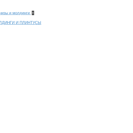
рнизы и молдинги
+
ЛДИНГИ И ПЛИНТУСЫ