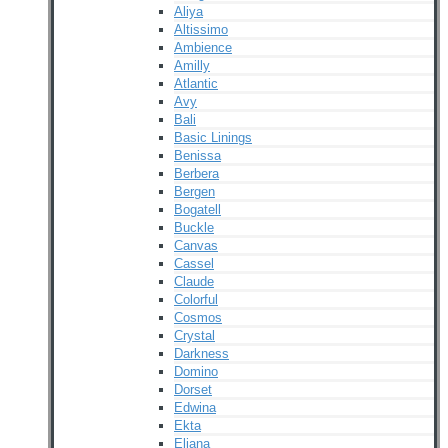
Aliya
Altissimo
Ambience
Amilly
Atlantic
Avy
Bali
Basic Linings
Benissa
Berbera
Bergen
Bogatell
Buckle
Canvas
Cassel
Claude
Colorful
Cosmos
Crystal
Darkness
Domino
Dorset
Edwina
Ekta
Eliana