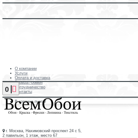
О компании
Услуги
Оплата и доставка
Возврат-обмен
Сотрудничество
0
Контакты
В корзине пусто!
г. Москва, Нахимовский проспект 24 с 5,
2 павильон, 1 этаж, место 67