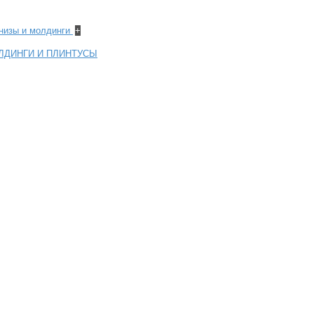
рнизы и молдинги
+
ЛДИНГИ И ПЛИНТУСЫ