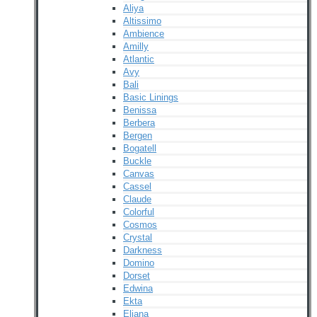
Aliya
Altissimo
Ambience
Amilly
Atlantic
Avy
Bali
Basic Linings
Benissa
Berbera
Bergen
Bogatell
Buckle
Canvas
Cassel
Claude
Colorful
Cosmos
Crystal
Darkness
Domino
Dorset
Edwina
Ekta
Eliana