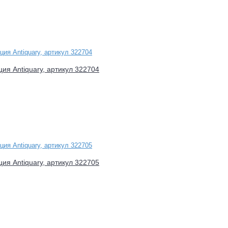
ция Antiquary, артикул 322704
ция Antiquary, артикул 322705