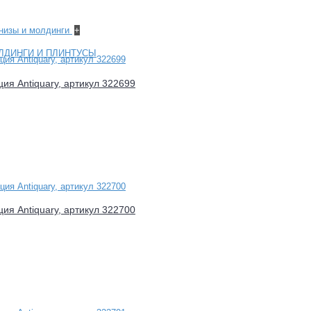
рнизы и молдинги
+
ЛДИНГИ И ПЛИНТУСЫ
ция Antiquary, артикул 322699
ция Antiquary, артикул 322700