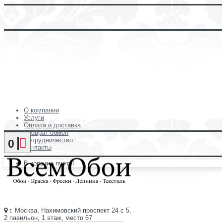
О компании
Услуги
Оплата и доставка
Возврат-обмен
Сотрудничество
0
Контакты
В корзине пусто!
г. Москва, Нахимовский проспект 24 с 5,
2 павильон, 1 этаж, место 67