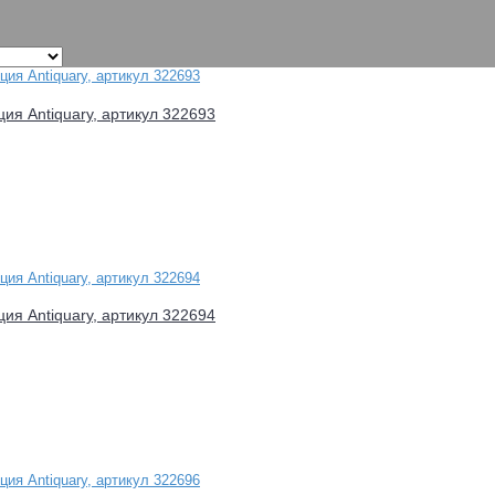
ция Antiquary, артикул 322693
ция Antiquary, артикул 322694