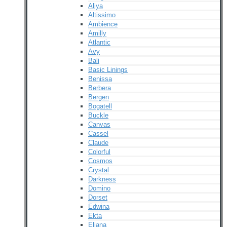
Aliya
Altissimo
Ambience
Amilly
Atlantic
Avy
Bali
Basic Linings
Benissa
Berbera
Bergen
Bogatell
Buckle
Canvas
Cassel
Claude
Colorful
Cosmos
Crystal
Darkness
Domino
Dorset
Edwina
Ekta
Eliana