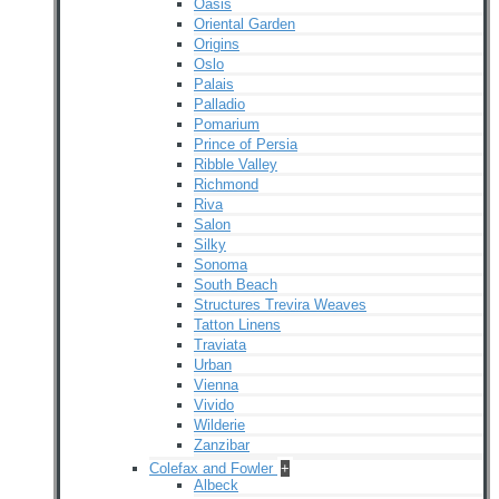
Oasis
Oriental Garden
Origins
Oslo
Palais
Palladio
Pomarium
Prince of Persia
Ribble Valley
Richmond
Riva
Salon
Silky
Sonoma
South Beach
Structures Trevira Weaves
Tatton Linens
Traviata
Urban
Vienna
Vivido
Wilderie
Zanzibar
Colefax and Fowler
+
Albeck