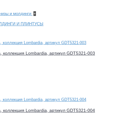
рнизы и молдинги
+
ЛДИНГИ И ПЛИНТУСЫ
a, коллекция Lombardia, артикул GDT5321-003
a, коллекция Lombardia, артикул GDT5321-004