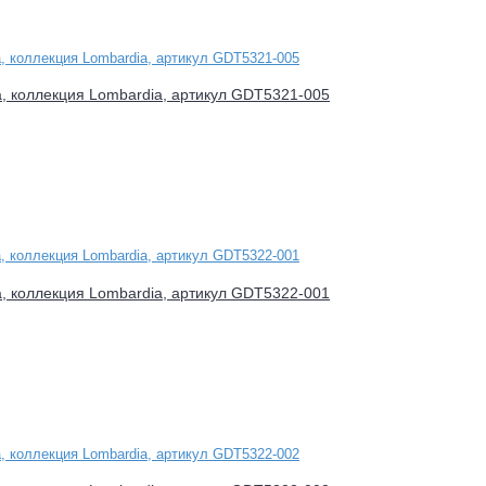
a, коллекция Lombardia, артикул GDT5321-005
a, коллекция Lombardia, артикул GDT5322-001