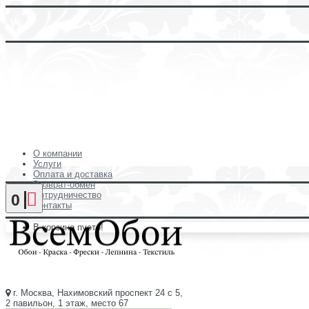
О компании
Услуги
Оплата и доставка
Возврат-обмен
Сотрудничество
0
Контакты
В корзине пусто!
г. Москва, Нахимовский проспект 24 с 5,
2 павильон, 1 этаж, место 67