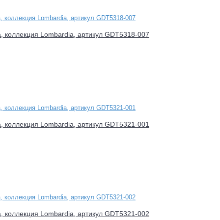
a, коллекция Lombardia, артикул GDT5318-007
a, коллекция Lombardia, артикул GDT5321-001
a, коллекция Lombardia, артикул GDT5321-002