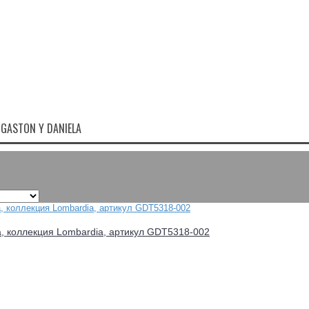
GASTON Y DANIELA
a, коллекция Lombardia, артикул GDT5318-002