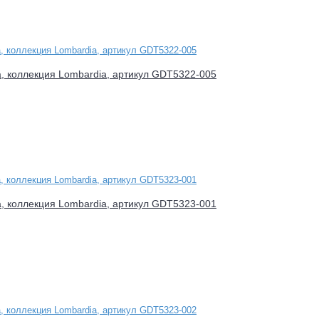
a, коллекция Lombardia, артикул GDT5322-005
a, коллекция Lombardia, артикул GDT5323-001