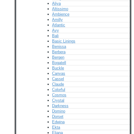
Aliya
Altissimo
Ambience
Amilly
Atlantic
Avy
Bali
Basic Linings
Benissa
Berbera
Bergen
Bogatell
Buckle
Canvas
Cassel
Claude
Colorful
Cosmos
Crystal
Darkness
Domino
Dorset
Edwina
Ekta
Eliana