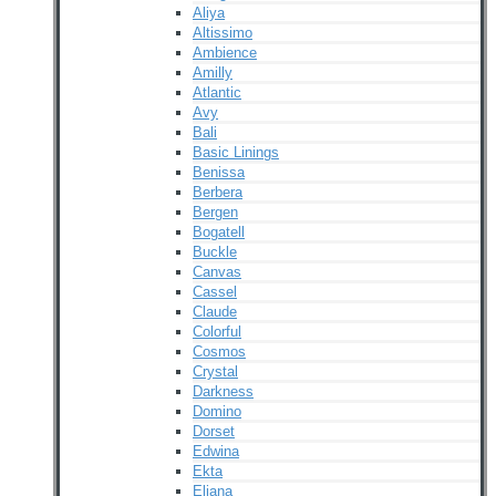
Aliya
Altissimo
Ambience
Amilly
Atlantic
Avy
Bali
Basic Linings
Benissa
Berbera
Bergen
Bogatell
Buckle
Canvas
Cassel
Claude
Colorful
Cosmos
Crystal
Darkness
Domino
Dorset
Edwina
Ekta
Eliana