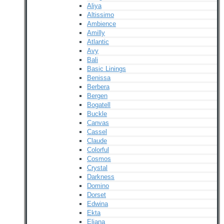
Aliya
Altissimo
Ambience
Amilly
Atlantic
Avy
Bali
Basic Linings
Benissa
Berbera
Bergen
Bogatell
Buckle
Canvas
Cassel
Claude
Colorful
Cosmos
Crystal
Darkness
Domino
Dorset
Edwina
Ekta
Eliana