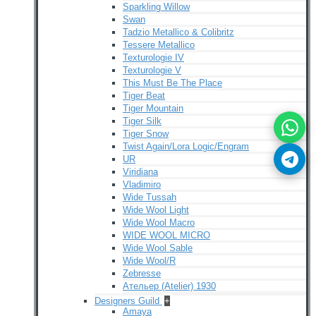
Sparkling Willow
Swan
Tadzio Metallico & Colibritz
Tessere Metallico
Texturologie IV
Texturologie V
This Must Be The Place
Tiger Beat
Tiger Mountain
Tiger Silk
Tiger Snow
Twist Again/Lora Logic/Engram
UR
Viridiana
Vladimiro
Wide Tussah
Wide Wool Light
Wide Wool Macro
WIDE WOOL MICRO
Wide Wool Sable
Wide Wool/R
Zebresse
Ательер (Atelier) 1930
Designers Guild
+
Amaya