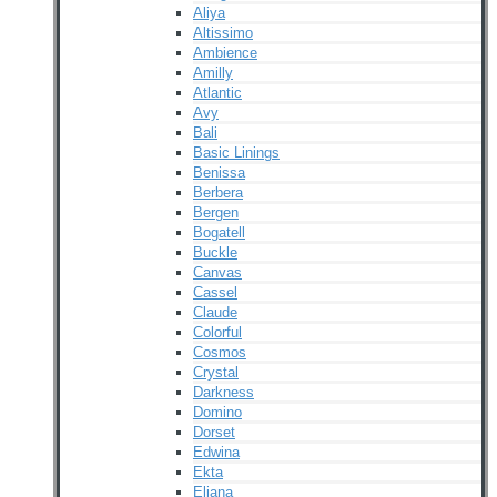
Aliya
Altissimo
Ambience
Amilly
Atlantic
Avy
Bali
Basic Linings
Benissa
Berbera
Bergen
Bogatell
Buckle
Canvas
Cassel
Claude
Colorful
Cosmos
Crystal
Darkness
Domino
Dorset
Edwina
Ekta
Eliana