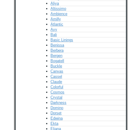
Aliya
Altissimo
Ambience
Amilly
Atlantic
Avy
Bali
Basic Linings
Benissa
Berbera
Bergen
Bogatell
Buckle
Canvas
Cassel
Claude
Colorful
Cosmos
Crystal
Darkness
Domino
Dorset
Edwina
Ekta
Eliana