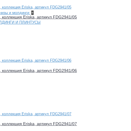
рнизы и молдинги
+
d, коллекция Eriska, артикул FDG2941/05
ЛДИНГИ И ПЛИНТУСЫ
d, коллекция Eriska, артикул FDG2941/06
d, коллекция Eriska, артикул FDG2941/07