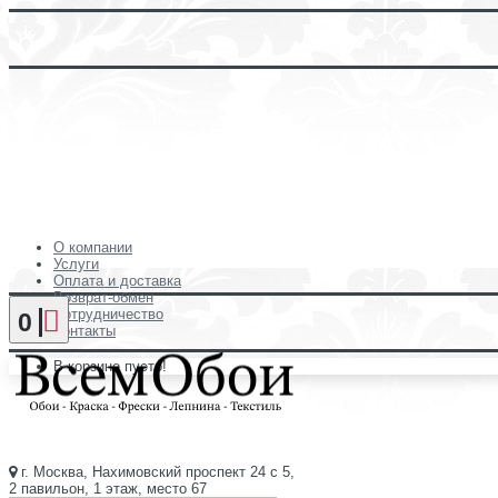
О компании
Услуги
Оплата и доставка
Возврат-обмен
Сотрудничество
0
Контакты
В корзине пусто!
г. Москва, Нахимовский проспект 24 с 5,
2 павильон, 1 этаж, место 67