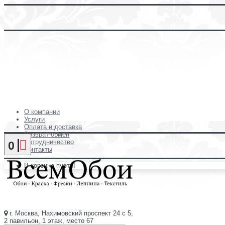
О компании
Услуги
Оплата и доставка
Возврат-обмен
Сотрудничество
0
Контакты
В корзине пусто!
г. Москва, Нахимовский проспект 24 с 5,
2 павильон, 1 этаж, место 67