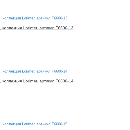
e, коллекция Lorimer, артикул F6600-13
e, коллекция Lorimer, артикул F6600-14