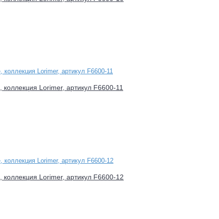
e, коллекция Lorimer, артикул F6600-11
e, коллекция Lorimer, артикул F6600-12