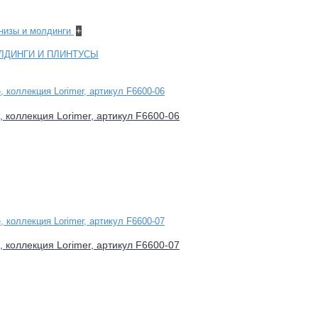
рнизы и молдинги
+
ЛДИНГИ И ПЛИНТУСЫ
e, коллекция Lorimer, артикул F6600-06
e, коллекция Lorimer, артикул F6600-07