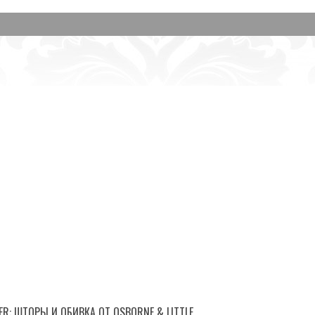
R: ШТОРЫ И ОБИВКА ОТ OSBORNE & LITTLE