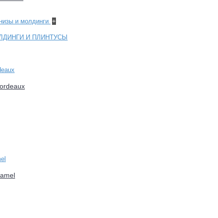
рнизы и молдинги
+
ЛДИНГИ И ПЛИНТУСЫ
Bordeaux
Camel