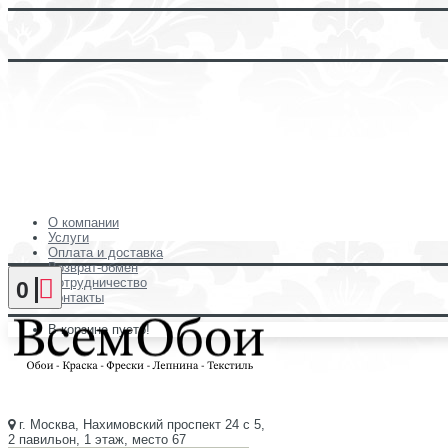
О компании
Услуги
Оплата и доставка
Возврат-обмен
Сотрудничество
0
Контакты
В корзине пусто!
г. Москва, Нахимовский проспект 24 с 5,
2 павильон, 1 этаж, место 67