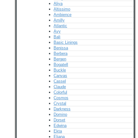
Aliya
Altissimo
Ambience
Amilly
Atlantic
Avy
Bali
Basic Linings
Benissa
Berbera
Bergen
Bogatell
Buckle
Canvas
Cassel
Claude
Colorful
Cosmos
Crystal
Darkness
Domino
Dorset
Edwina
Ekta
Eliana