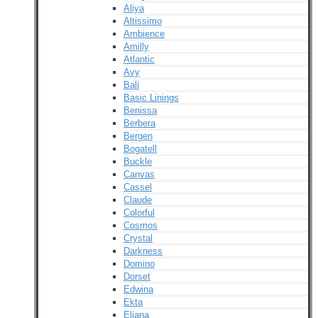
Aliya
Altissimo
Ambience
Amilly
Atlantic
Avy
Bali
Basic Linings
Benissa
Berbera
Bergen
Bogatell
Buckle
Canvas
Cassel
Claude
Colorful
Cosmos
Crystal
Darkness
Domino
Dorset
Edwina
Ekta
Eliana