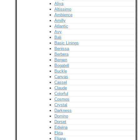
Aliya
Altissimo
Ambience
Amilly
Atlantic
Avy
Bali
Basic Linings
Benissa
Berbera
Bergen
Bogatell
Buckle
Canvas
Cassel
Claude
Colorful
Cosmos
Crystal
Darkness
Domino
Dorset
Edwina
Ekta
Eliana