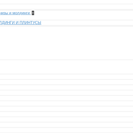
рнизы и молдинги
+
ЛДИНГИ И ПЛИНТУСЫ