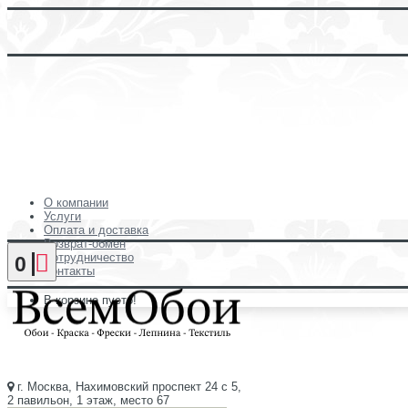
О компании
Услуги
Оплата и доставка
Возврат-обмен
Сотрудничество
0
Контакты
В корзине пусто!
г. Москва, Нахимовский проспект 24 с 5,
2 павильон, 1 этаж, место 67