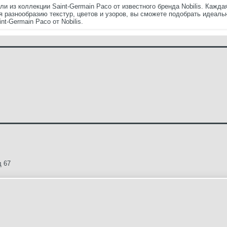
ли из коллекции Saint-Germain Paco от известного бренда Nobilis. Кажд
 разнообразию текстур, цветов и узоров, вы сможете подобрать идеальн
t-Germain Paco от Nobilis.
д 67