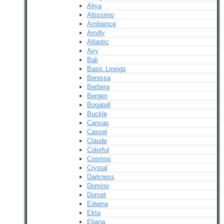
Aliya
Altissimo
Ambience
Amilly
Atlantic
Avy
Bali
Basic Linings
Benissa
Berbera
Bergen
Bogatell
Buckle
Canvas
Cassel
Claude
Colorful
Cosmos
Crystal
Darkness
Domino
Dorset
Edwina
Ekta
Eliana