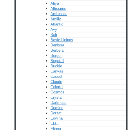
Aliya
Altissimo
Ambience
Amilly
Atlantic
Avy
Bali
Basic Linings
Benissa
Berbera
Bergen
Bogatell
Buckle
Canvas
Cassel
Claude
Colorful
Cosmos
Crystal
Darkness
Domino
Dorset
Edwina
Ekta
Eliana