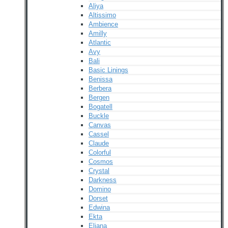
Aliya
Altissimo
Ambience
Amilly
Atlantic
Avy
Bali
Basic Linings
Benissa
Berbera
Bergen
Bogatell
Buckle
Canvas
Cassel
Claude
Colorful
Cosmos
Crystal
Darkness
Domino
Dorset
Edwina
Ekta
Eliana