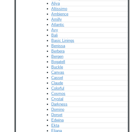
Aliya
Altissimo
Ambience
Amilly
Atlantic
Avy
Bali
Basic Linings
Benissa
Berbera
Bergen
Bogatell
Buckle
Canvas
Cassel
Claude
Colorful
Cosmos
Crystal
Darkness
Domino
Dorset
Edwina
Ekta
Eliana