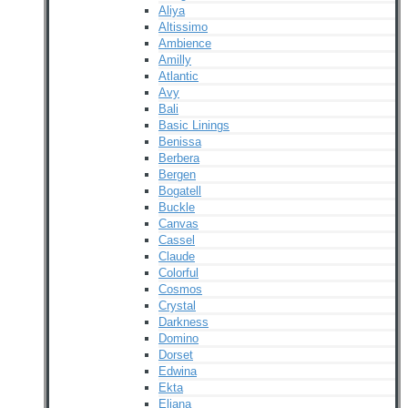
Aliya
Altissimo
Ambience
Amilly
Atlantic
Avy
Bali
Basic Linings
Benissa
Berbera
Bergen
Bogatell
Buckle
Canvas
Cassel
Claude
Colorful
Cosmos
Crystal
Darkness
Domino
Dorset
Edwina
Ekta
Eliana