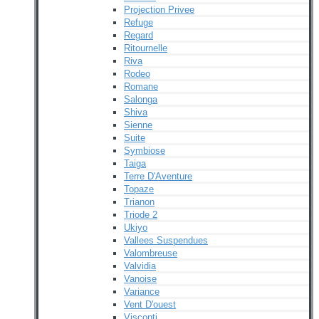
Projection Privee
Refuge
Regard
Ritournelle
Riva
Rodeo
Romane
Salonga
Shiva
Sienne
Suite
Symbiose
Taiga
Terre D'Aventure
Topaze
Trianon
Triode 2
Ukiyo
Vallees Suspendues
Valombreuse
Valvidia
Vanoise
Variance
Vent D'ouest
Visconti