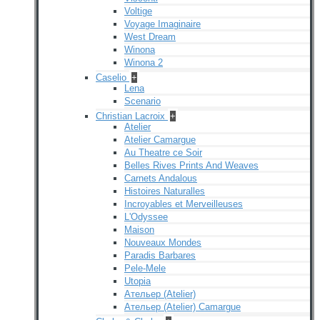
Voltige
Voyage Imaginaire
West Dream
Winona
Winona 2
Caselio
+
Lena
Scenario
Christian Lacroix
+
Atelier
Atelier Camargue
Au Theatre ce Soir
Belles Rives Prints And Weaves
Carnets Andalous
Histoires Naturalles
Incroyables et Merveilleuses
L'Odyssee
Maison
Nouveaux Mondes
Paradis Barbares
Pele-Mele
Utopia
Ательер (Atelier)
Ательер (Atelier) Camargue