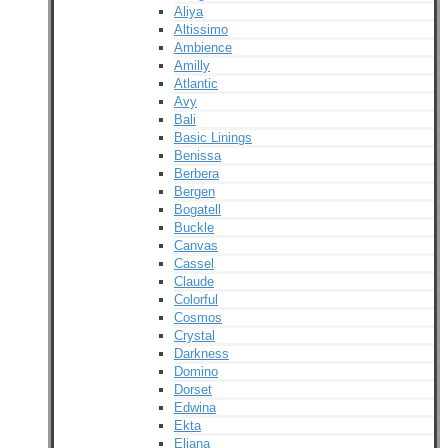
Aliya
Altissimo
Ambience
Amilly
Atlantic
Avy
Bali
Basic Linings
Benissa
Berbera
Bergen
Bogatell
Buckle
Canvas
Cassel
Claude
Colorful
Cosmos
Crystal
Darkness
Domino
Dorset
Edwina
Ekta
Eliana