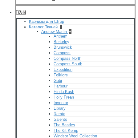
ТКАНИ
Карнизы для Штор
Каталог Тканей
+
Andrew Martin
+
Anthem
Berkeley
Brunswick
Compass
Compass North
Compass South
Expedition
Folklore
Gobi
Harbour
Hindu Kush
Holly Frean
Inventor
Library
Remix
Salento
The Beatles
The Kit Kemp
Windsor Wool Collection