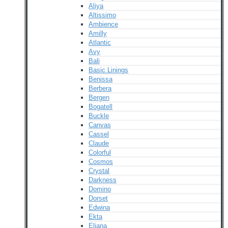
Aliya
Altissimo
Ambience
Amilly
Atlantic
Avy
Bali
Basic Linings
Benissa
Berbera
Bergen
Bogatell
Buckle
Canvas
Cassel
Claude
Colorful
Cosmos
Crystal
Darkness
Domino
Dorset
Edwina
Ekta
Eliana