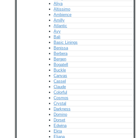
Aliya
Altissimo
Ambience
Amilly
Atlantic
Avy
Bali
Basic Linings
Benissa
Berbera
Bergen
Bogatell
Buckle
Canvas
Cassel
Claude
Colorful
Cosmos
Crystal
Darkness
Domino
Dorset
Edwina
Ekta
Eliana