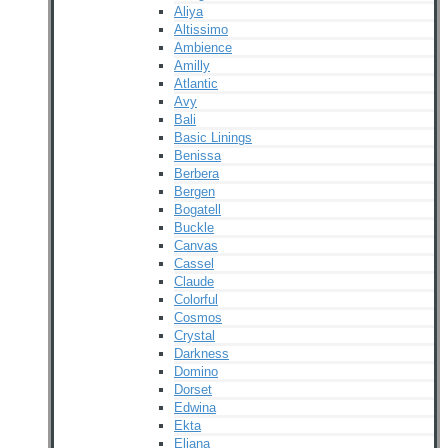
Aliya
Altissimo
Ambience
Amilly
Atlantic
Avy
Bali
Basic Linings
Benissa
Berbera
Bergen
Bogatell
Buckle
Canvas
Cassel
Claude
Colorful
Cosmos
Crystal
Darkness
Domino
Dorset
Edwina
Ekta
Eliana