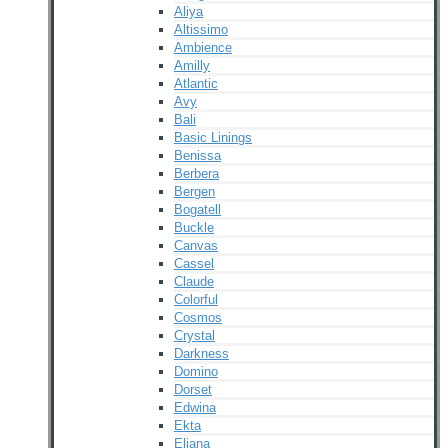
Aliya
Altissimo
Ambience
Amilly
Atlantic
Avy
Bali
Basic Linings
Benissa
Berbera
Bergen
Bogatell
Buckle
Canvas
Cassel
Claude
Colorful
Cosmos
Crystal
Darkness
Domino
Dorset
Edwina
Ekta
Eliana