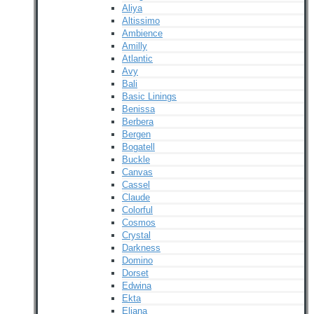
Aliya
Altissimo
Ambience
Amilly
Atlantic
Avy
Bali
Basic Linings
Benissa
Berbera
Bergen
Bogatell
Buckle
Canvas
Cassel
Claude
Colorful
Cosmos
Crystal
Darkness
Domino
Dorset
Edwina
Ekta
Eliana