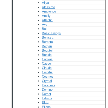
Aliya
Altissimo
Ambience
Amilly
Atlantic
Avy
Bali
Basic Linings
Benissa
Berbera
Bergen
Bogatell
Buckle
Canvas
Cassel
Claude
Colorful
Cosmos
Crystal
Darkness
Domino
Dorset
Edwina
Ekta
Eliana