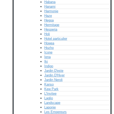
Habana
Hanami
Harmonie
Haze
Hegoa
Hermitage
Hesperia
Holi
Hotel particulier
Howea
Hozho
Icone
Iena
Iki
Indigo
Jardin D'este
Jardin D'Hiver
Jardin Neroli
Kanso
Kew Park
L'Invitee
Laglio
Landscape
Laponie
Les Empereurs