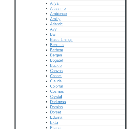
Aliya
Altissimo
Ambience
Amilly
Atlantic
Avy
Bali
Basic Linings
Benissa
Berbera
Bergen
Bogatell
Buckle
Canvas
Cassel
Claude
Colorful
Cosmos
Crystal
Darkness
Domino
Dorset
Edwina
Ekta
Eliana