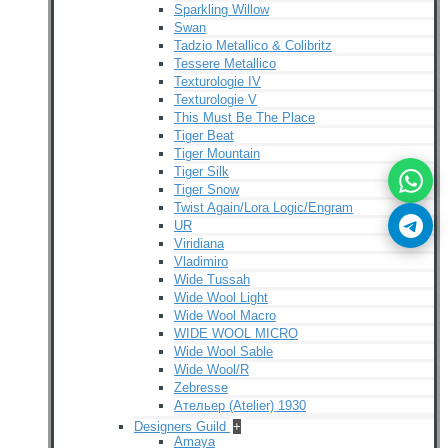
Sparkling Willow
Swan
Tadzio Metallico & Colibritz
Tessere Metallico
Texturologie IV
Texturologie V
This Must Be The Place
Tiger Beat
Tiger Mountain
Tiger Silk
Tiger Snow
Twist Again/Lora Logic/Engram
UR
Viridiana
Vladimiro
Wide Tussah
Wide Wool Light
Wide Wool Macro
WIDE WOOL MICRO
Wide Wool Sable
Wide Wool/R
Zebresse
Ательер (Atelier) 1930
Designers Guild
+
Amaya