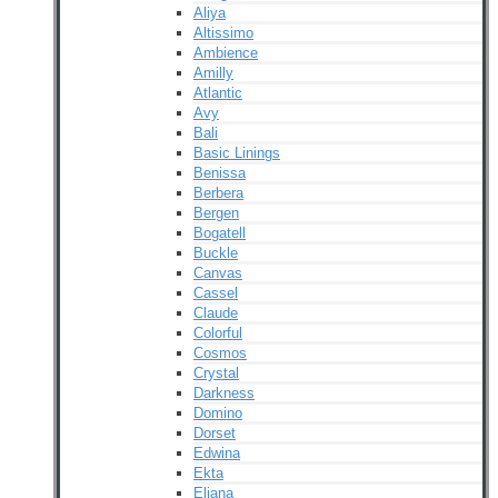
Aliya
Altissimo
Ambience
Amilly
Atlantic
Avy
Bali
Basic Linings
Benissa
Berbera
Bergen
Bogatell
Buckle
Canvas
Cassel
Claude
Colorful
Cosmos
Crystal
Darkness
Domino
Dorset
Edwina
Ekta
Eliana