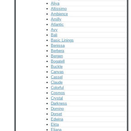
Aliya
Altissimo
Ambience
Amilly
Atlantic
Avy
Bali
Basic Linings
Benissa
Berbera
Bergen
Bogatell
Buckle
Canvas
Cassel
Claude
Colorful
Cosmos
Crystal
Darkness
Domino
Dorset
Edwina
Ekta
Eliana