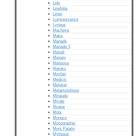
Lido
Linefolia
Linen
Luminescence
Lyrique
Machaya
Maka
Manade
Manade 3
Manali
Margay
Mariposa
Maruko
Mayfair
Medicis
Melukat
Metamorphose
Minaude
Miyabi
Moana
Mola
Monaco
Monographie
Mont Palatin
Mythique